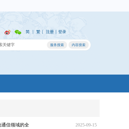
|
|
|
简
繁
注册
登录
移动通信领域的全
2025-09-15