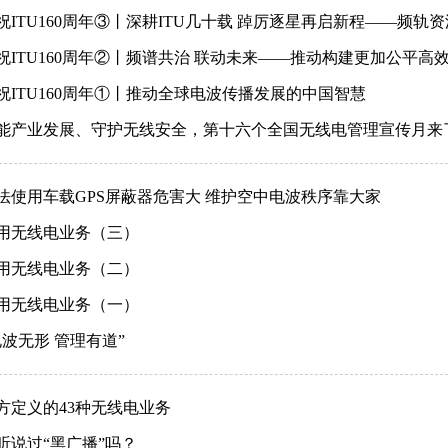
祝ITU160周年③丨深耕ITU几十载 踔厉逐星再启新程——频轨
祝ITU160周年②丨频谱共治 联动未来——推动构建更加公平高
祝ITU160周年①丨推动全球电波传播发展的中国智慧
能产业发展、守护无线安全，第十六个全国无线电管理宣传月来
法使用车载GPS屏蔽器危害大 维护空中电波秩序靠大家
用无线电业务（三）
用无线电业务（二）
用无线电业务（一）
电波无形 管理有道”
方定义的43种无线电业务
听说过“黑广播”吗？