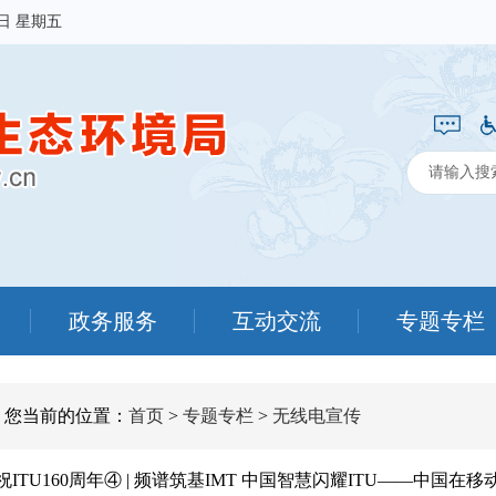
7日 星期五
政务服务
互动交流
专题专栏
您当前的位置：
首页
>
专题专栏
>
无线电宣传
祝ITU160周年④ | 频谱筑基IMT 中国智慧闪耀ITU——中国在