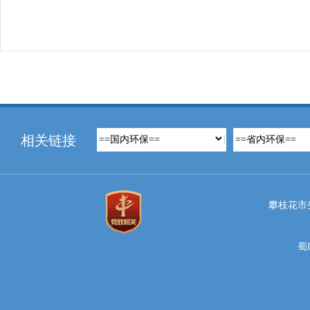
相关链接
攀枝花市
蜀I