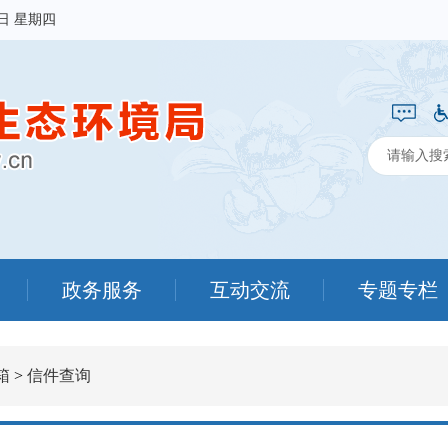
6日 星期四
政务服务
互动交流
专题专栏
箱
>
信件查询