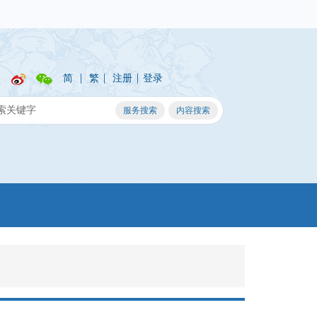
|
|
|
简
繁
注册
登录