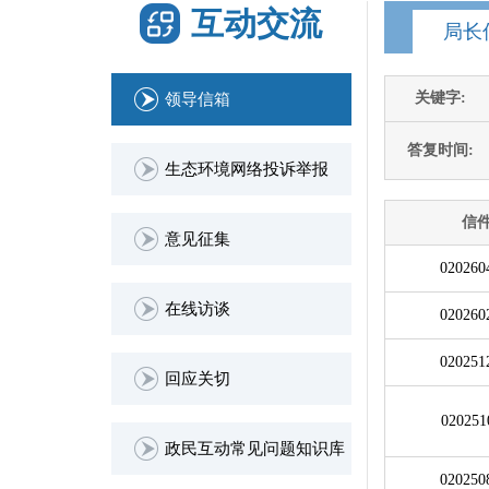
互动交流
局长
关键字:
领导信箱
答复时间:
生态环境网络投诉举报
信
意见征集
020260
在线访谈
020260
020251
回应关切
020251
政民互动常见问题知识库
020250