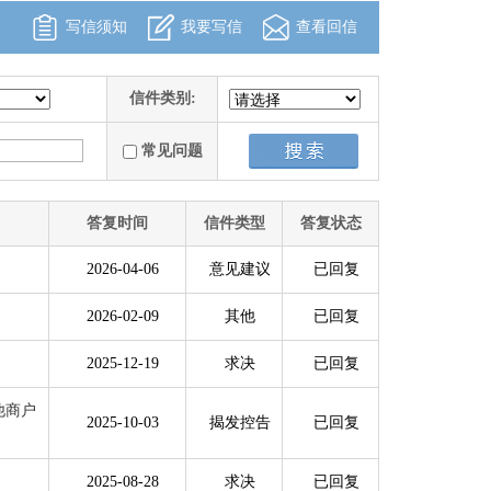
写信须知
我要写信
查看回信
信件类别:
常见问题
答复时间
信件类型
答复状态
2026-04-06
意见建议
已回复
2026-02-09
其他
已回复
2025-12-19
求决
已回复
他商户
2025-10-03
揭发控告
已回复
2025-08-28
求决
已回复