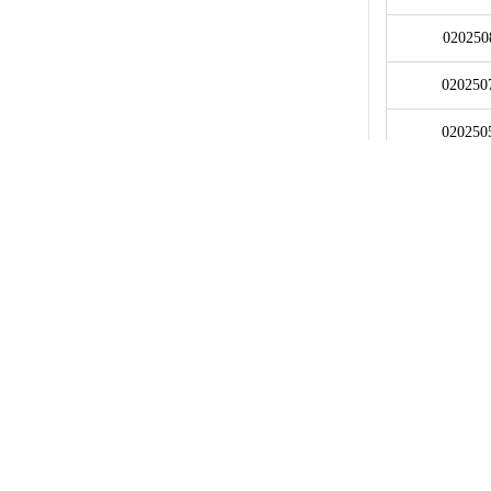
020250
020250
020250
020250
020250
020250
020250
020250
020241
020241