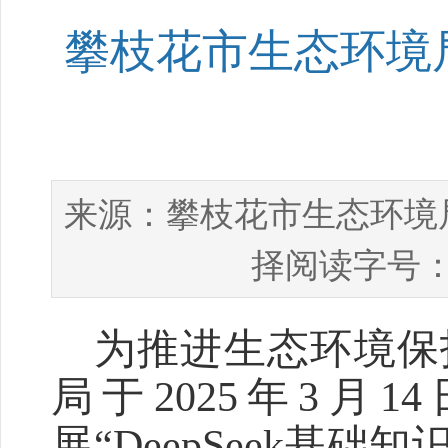
攀枝花市生态环境局
攀枝花市生态环境
来源：
择阅读字号：
为推进生态环境保
局于
2025
年
3
月
1
4
展
“
DeepSeek
基础知