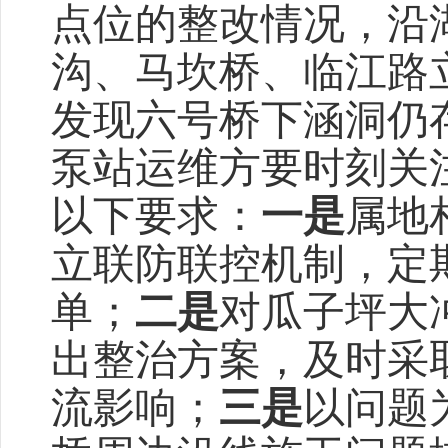
点位的整改情况，沿
沟、马坎桥、临江路
发现六号桥下涵洞仍
泵站运维方要时刻关
以下要求：
一是
属地
立联防联控机制，定
单；
二是
对瓜子坪大
出整治方案，及时采
流影响；
三是
以问题