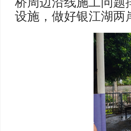
桥周边沿线施工问题
设施，做好银江湖两