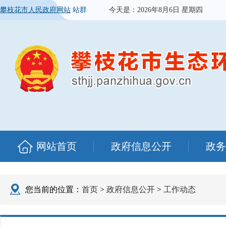
攀枝花市人民政府网站
站群
今天是：
2026年8月6日 星期四
网站首页
政府信息公开
政务
您当前的位置：
首页
>
政府信息公开
>
工作动态