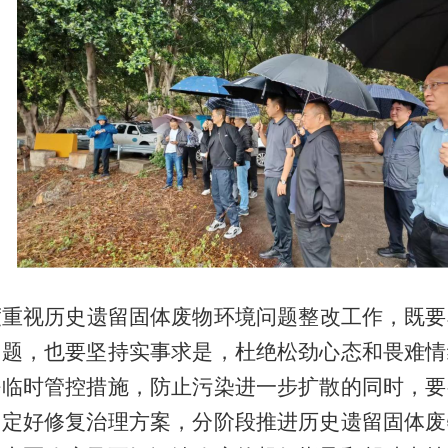
度重视历史遗留固体废物环境问题整改工作，既要
问题，也要坚持实事求是，杜绝松劲心态和畏难情
好临时管控措施，防止污染进一步扩散的同时，要
制定好修复治理方案，分阶段推进历史遗留固体废