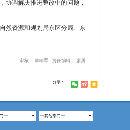
，协调解决推进整改中的问题，
自然资源和规划局东区分局、东
审核： 羊辅军 责任编辑： 廖勇
分享：