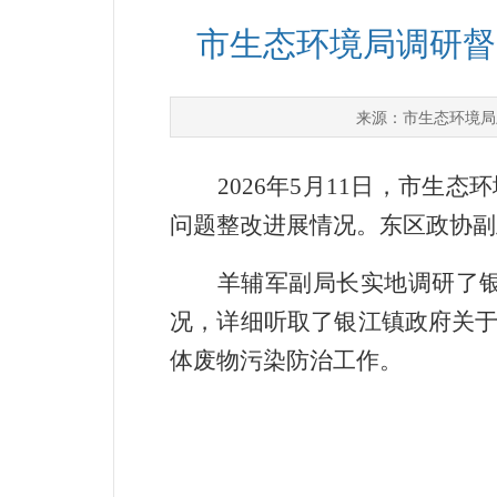
市生态环境局调研督
市生态环境局
来源：
2026
年
5
月
11
日，市生态环
问题整改进展情况。东区政协副
羊辅军副局长实地调研了银
况，详细听取了银江镇政府关
体废物污染防治工作。