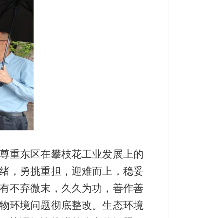
尊重东区在攀枝花工业发展上的
绪，勇挑重担，迎难而上，稳妥
有不弃微末，久久为功，善作善
物环境问题彻底整改。生态环境