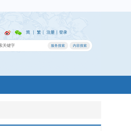
|
|
|
简
繁
注册
登录