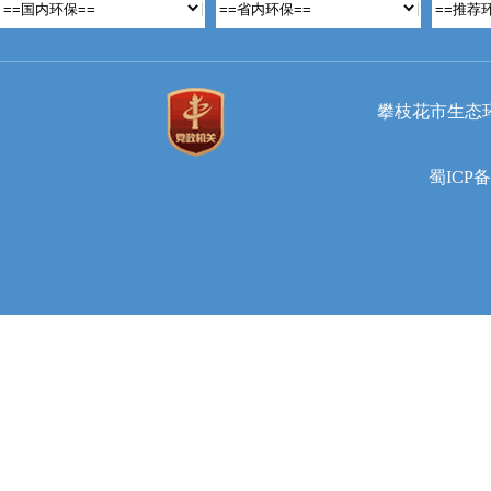
攀枝花市生态
蜀ICP备