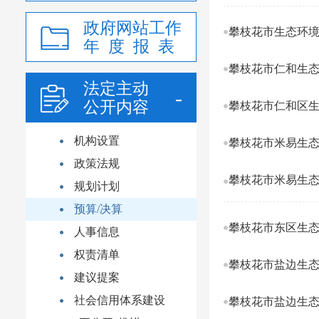
政府网站工作
攀枝花市生态环境
年 度 报 表
攀枝花市仁和生态
法定主动
公开内容
攀枝花市仁和区生
机构设置
攀枝花市米易生态
政策法规
攀枝花市米易生态
规划计划
预算/决算
攀枝花市东区生态
人事信息
权责清单
攀枝花市盐边生态
建议提案
社会信用体系建设
攀枝花市盐边生态